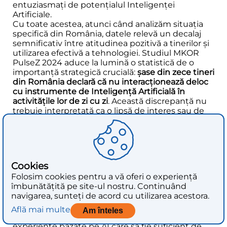
entuziasmați de potențialul Inteligenței
Artificiale.
Cu toate acestea, atunci când analizăm situația
specifică din România, datele relevă un decalaj
semnificativ între atitudinea pozitivă a tinerilor și
utilizarea efectivă a tehnologiei. Studiul MKOR
PulseZ 2024 aduce la lumină o statistică de o
importanță strategică crucială:
șase din zece tineri
din România declară că nu interacționează deloc
cu instrumente de Inteligență Artificială în
activitățile lor de zi cu zi
. Această discrepanță nu
trebuie interpretată ca o lipsă de interes sau de
competențe digitale din partea Generației Z.
Dimpotrivă, alte studii arată că tinerii români sunt
deschiși și pregătiți să adopte aceste tehnologii,
în special în contextul e-commerce-ului.
Prin urmare, concluzia logică este că problema nu
Cookies
se află la nivelul cererii (consumatorii), ci la nivelul
Folosim cookies pentru a vă oferi o experiență
ofertei (brandurile). Decalajul de adopție a AI în
îmbunătățită pe site-ul nostru. Continuând
România reflectă, în principal, o sub-utilizare a
navigarea, sunteți de acord cu utilizarea acestora.
acestei tehnologii de către companiile de pe
piața locală. Ecosistemul de retail, cu câteva
Află mai multe
Am înteles
excepții, nu le oferă încă tinerilor consumatori
experiențe bazate pe AI care să fie suficient de