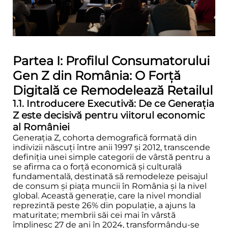
Partea I: Profilul Consumatorului
Gen Z din România: O Forță
Digitală ce Remodelează Retailul
1.1. Introducere Executivă: De ce Generația
Z este decisivă pentru viitorul economic
al României
Generația Z, cohorta demografică formată din
indivizii născuți între anii 1997 și 2012, transcende
definiția unei simple categorii de vârstă pentru a
se afirma ca o forță economică și culturală
fundamentală, destinată să remodeleze peisajul
de consum și piața muncii în România și la nivel
global. Această generație, care la nivel mondial
reprezintă peste 26% din populație, a ajuns la
maturitate; membrii săi cei mai în vârstă
împlinesc 27 de ani în 2024, transformându-se