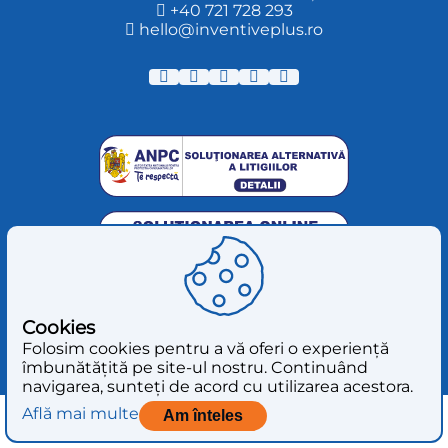
+40 721 728 293
hello@inventiveplus.ro
© 2026 - Inventive Plus. Toate drepturile
Cookies
rezervate.
Folosim cookies pentru a vă oferi o experiență
îmbunătățită pe site-ul nostru. Continuând
navigarea, sunteți de acord cu utilizarea acestora.
Află mai multe
Am înteles