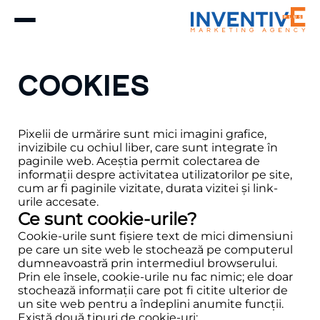
cookies
Pixelii de urmărire sunt mici imagini grafice,
invizibile cu ochiul liber, care sunt integrate în
paginile web. Aceștia permit colectarea de
informații despre activitatea utilizatorilor pe site,
cum ar fi paginile vizitate, durata vizitei și link-
urile accesate.
Ce sunt cookie-urile?
Cookie-urile sunt fișiere text de mici dimensiuni
pe care un site web le stochează pe computerul
dumneavoastră prin intermediul browserului.
Prin ele însele, cookie-urile nu fac nimic; ele doar
stochează informații care pot fi citite ulterior de
un site web pentru a îndeplini anumite funcții.
Există două tipuri de cookie-uri: